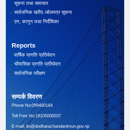
सूचना तथा समाचार
सार्वजनिक खरीद /बोलपत्र सूचना
एन, कानुन तथा निर्देशिका
Reports
वार्षिक प्रगति प्रतिवेदन
चौमासिक प्रगति प्रतिवेदन
सार्वजनिक परीक्षण
सम्पर्क विवरण
Phone No:099400184
Toll Free No:18105000037
E-mail:
ito@dodharachandanimun.gov.np