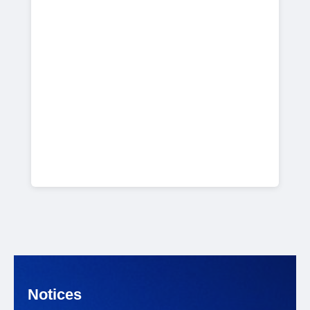
Notices