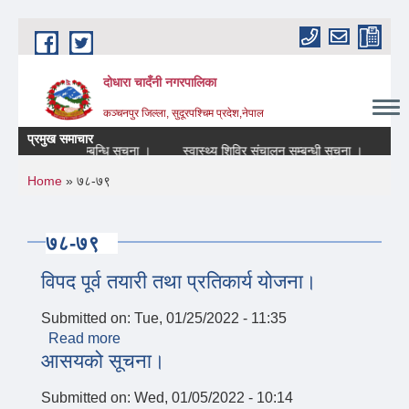
Skip to main content
दोधारा चादँनी नगरपालिका
कञ्चनपुर जिल्ला, सुदूरपश्चिम प्रदेश,नेपाल
प्रमुख समाचार
) बन्द रहने सम्बन्धि सूचना ।
स्वास्थ्य शिविर संचालन सम्बन्धी सूचना ।
आन्तर
You are here
Home
» ७८-७९
७८-७९
विपद पूर्व तयारी तथा प्रतिकार्य योजना।
Submitted on:
Tue, 01/25/2022 - 11:35
Read more
about विपद पूर्व तयारी तथा प्रतिकार्य योजना।
आसयको सूचना।
Submitted on:
Wed, 01/05/2022 - 10:14