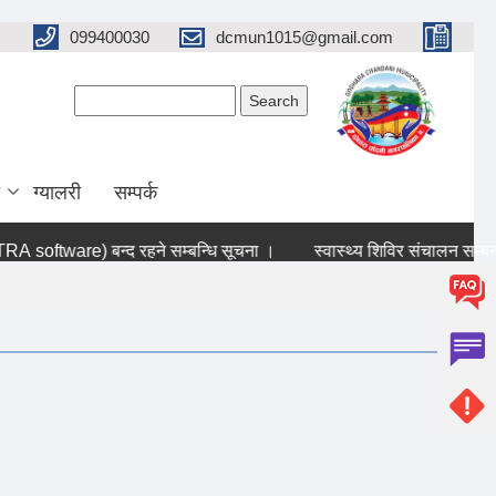
099400030
dcmun1015@gmail.com
Search form
Search
ग्यालरी
सम्पर्क
 software) बन्द रहने सम्बन्धि सूचना ।
स्वास्थ्य शिविर संचालन सम्बन्धी