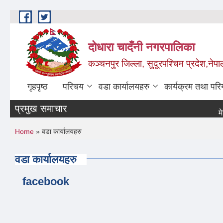
Skip to main content
दोधारा चादँनी नगरपालिका
कञ्चनपुर जिल्ला, सुदूरपश्चिम प्रदेश,नेपा
गृहपृष्ठ
परिचय
वडा कार्यालयहरु
कार्यक्रम तथा पर
प्रमुख समाचार
मेडिक
You are here
Home
» वडा कार्यालयहरु
वडा कार्यालयहरु
facebook