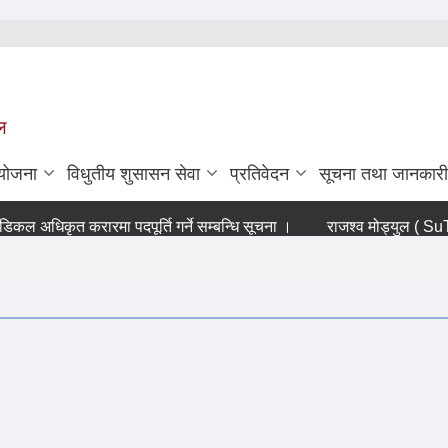
ल
ियोजना
विधुतीय शुसासन सेवा
प्रतिवेदन
सूचना तथा जानकारी
ल अधिकृत करारमा पदपूर्ति गर्ने सम्बन्धि सूचना ।
राजश्व मोड्युल ( SuTRA