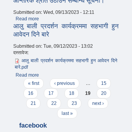
आन्तरिक श्रोत उठाउने सम्बन्धि सूचना।
Submitted on:
Wed, 09/13/2023 - 12:11
Read more
about आन्तरिक श्रोत उठाउने सम्बन्धि सूचना।
आलु बाली प्रदर्शन कार्यक्रममा सहभागी हुन
आवेदन दिने बारे
Submitted on:
Tue, 09/12/2023 - 13:02
दस्तावेज:
आलु बाली प्रदर्शन कार्यक्रममा सहभागी हुन आवेदन दिने
बारे.pdf
Read more
about आलु बाली प्रदर्शन कार्यक्रममा सहभागी हुन
Pages
आवेदन दिने बारे
« first
‹ previous
…
15
16
17
18
19
20
21
22
23
next ›
last »
facebook