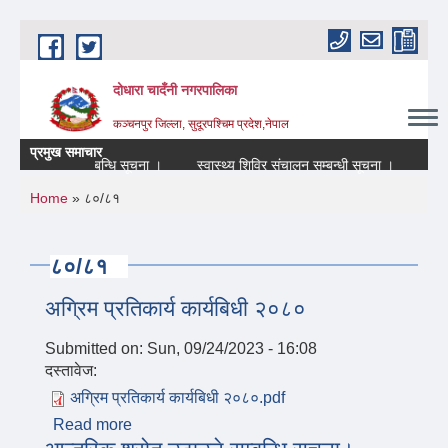
Skip to main content
दोधारा चादँनी नगरपालिका
कञ्चनपुर जिल्ला, सुदूरपश्चिम प्रदेश,नेपाल
प्रमुख समाचार
 बन्द रहने सम्बन्धि सूचना ।
स्वास्थ्य शिविर संचालन सम्बन्धी सूचना ।
आन्तरि
You are here
Home
» ८०/८१
८०/८१
अग्रिम प्रतिकार्य कार्यबिधी २०८०
Submitted on:
Sun, 09/24/2023 - 16:08
दस्तावेज:
अग्रिम प्रतिकार्य कार्यबिधी २०८०.pdf
Read more
about अग्रिम प्रतिकार्य कार्यबिधी २०८०