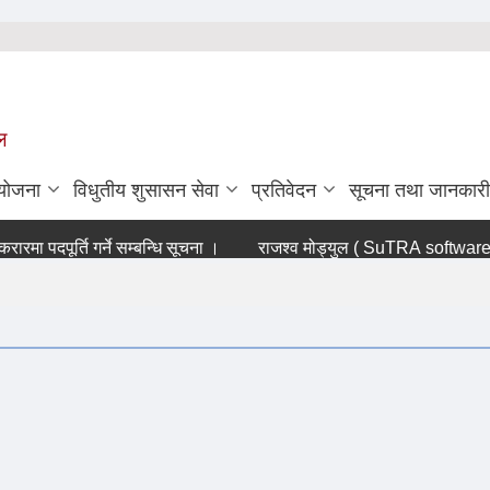
ल
ियोजना
विधुतीय शुसासन सेवा
प्रतिवेदन
सूचना तथा जानकारी
पदपूर्ति गर्ने सम्बन्धि सूचना ।
राजश्व मोड्युल ( SuTRA software) बन्द