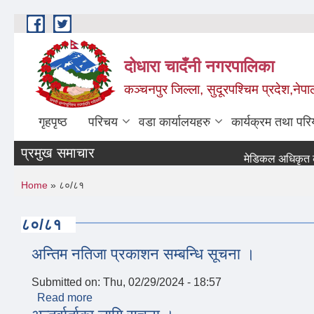
Skip to main content
दोधारा चादँनी नगरपालिका
कञ्चनपुर जिल्ला, सुदूरपश्चिम प्रदेश,नेपा
गृहपृष्ठ
परिचय
वडा कार्यालयहरु
कार्यक्रम तथा पर
प्रमुख समाचार
मेडिकल अधिकृत करारमा 
You are here
Home
» ८०/८१
८०/८१
अन्तिम नतिजा प्रकाशन सम्बन्धि सूचना ।
Submitted on:
Thu, 02/29/2024 - 18:57
Read more
about अन्तिम नतिजा प्रकाशन सम्बन्धि सूचना ।