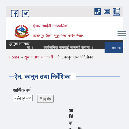
Skip to main content
दोधारा चादँनी नगरपालिका
कञ्चनपुर जिल्ला, सुदूरपश्चिम प्रदेश,नेपाल
प्रमुख समाचार
ो सार्वजनिक सूचना ।
सार्वजनिक सुनुवाई सम्बन्धी सूचना ।
more
You are here
Home
»
सूचना तथा जानकारी
» ऐन, कानुन तथा निर्देशिका
ऐन, कानुन तथा निर्देशिका
आर्थिक वर्ष
आ
र्थि
क