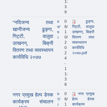
1:
3
9
७
0
ढुङ्गा,
“नदिजन्य तथा
७/
6/
गिट्टी, वालुवा
खानीजन्य ढुङ्गा,
७
1
उत्खनन्, बिक्री
गिट्टी, वालुवा
८
0/
वितरण तथा
उत्खनन्, बिक्री
2
व्यवस्थापन
0
कार्यविधि
वितरण तथा व्यवस्थापन
2
२०७७.pdf
कार्यविधि २०७७
4
-
1
1:
3
8
७
0
नगर प्रमुख
नगर प्रमुख हेल्प डेस्क
९/
6/
हेल्प डेस्क
कार्यक्रम संचालन
८
1
कार्यक्रम