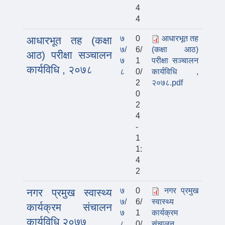
4
4
७
0
आधारभूत तह
आधारभूत तह (कक्षा
७/
6/
(कक्षा आठ)
आठ) परीक्षा सञ्चालन
७
1
परीक्षा सञ्चालन
कार्यविधि , २०७८
८
0/
कार्यविधि ,
2
२०७८.pdf
0
2
4
-
1
1:
4
2
७
0
नगर प्रमुख
नगर प्रमुख स्वास्थ्य
७/
6/
स्वास्थ्य
कार्यक्रम संचालन
७
1
कार्यक्रम
कार्यविधि २०७७
८
0/
संचालन