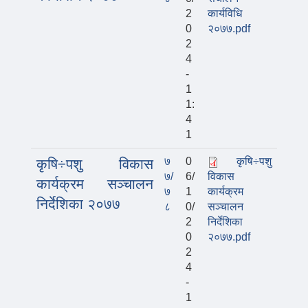
2
कार्यविधि
0
२०७७.pdf
2
4
-
1
1:
4
1
७
0
कृषि÷पशु
कृषि÷पशु विकास
७/
6/
विकास
कार्यक्रम सञ्चालन
७
1
कार्यक्रम
निर्देशिका २०७७
८
0/
सञ्चालन
2
निर्देशिका
0
२०७७.pdf
2
4
-
1