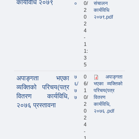
कार्यविधि २०७९
०
0/
संचालन
2
कार्यविधि
0
२०७९.pdf
2
4
-
1
1:
3
5
७
0
अपाङ्गता
अपाङ्गता भएका
६/
6/
भएका व्यक्तिको
व्यक्तिको परिचय(पत्र
७
1
परिचय(पत्र
वितरण कार्यविधि,
७
0/
वितरण
२०७६ प्रस्तावना
2
कार्यविधि,
0
२०७६ .pdf
2
4
-
1