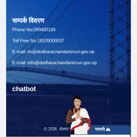
सम्पर्क विवरण
Phone No:099400184
Toll Free No:18105000037
E-mail:
ito@dodharachandanimun.gov.np
E-mail:
info@dodharachandanimun.gov.np
chatbot
नमस्ते 🙏
© 2026 दोधारा चादँनी नगरपालिका