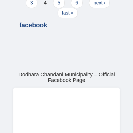
3
4
5
6
next ›
last »
facebook
Dodhara Chandani Municipality – Official
Facebook Page