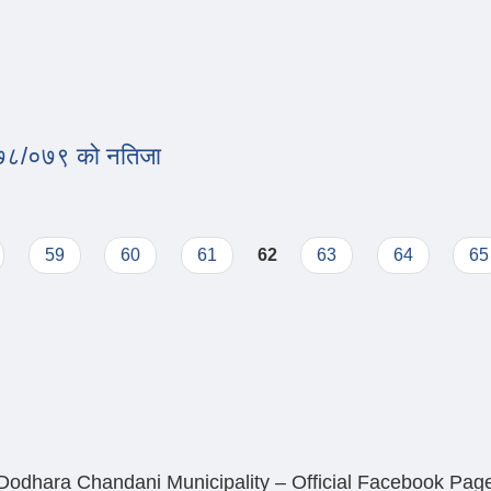
फारम।
२०७८/०७९ को नतिजा
.व.२०७८/०७९ को नतिजा
59
60
61
62
63
64
65
Dodhara Chandani Municipality – Official Facebook Pag