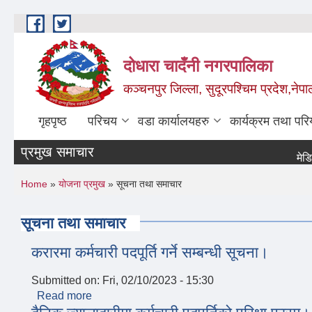
Skip to main content
दोधारा चादँनी नगरपालिका
कञ्चनपुर जिल्ला, सुदूरपश्चिम प्रदेश,नेपा
गृहपृष्ठ
परिचय
वडा कार्यालयहरु
कार्यक्रम तथा पर
प्रमुख समाचार
मेडिकल 
You are here
Home
»
योजना प्रमुख
» सूचना तथा समाचार
सूचना तथा समाचार
करारमा कर्मचारी पदपूर्ति गर्ने सम्बन्धी सूचना।
Submitted on:
Fri, 02/10/2023 - 15:30
Read more
about करारमा कर्मचारी पदपूर्ति गर्ने सम्बन्धी सूचना।