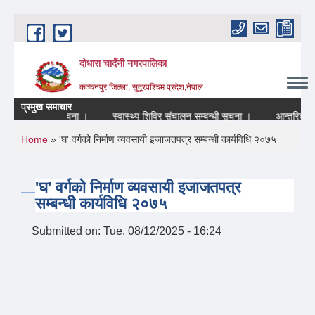
Skip to main content
दोधारा चादँनी नगरपालिका
कञ्चनपुर जिल्ला, सुदूरपश्चिम प्रदेश,नेपाल
प्रमुख समाचार
रहने सम्बन्धि सूचना ।
स्वास्थ्य शिविर संचालन सम्बन्धी सूचना ।
आन्तरिक श्रोत
You are here
Home
» 'घ' वर्गको निर्माण व्यवसायी इजाजतपत्र सम्बन्धी कार्यविधि २०७५
'घ' वर्गको निर्माण व्यवसायी इजाजतपत्र
सम्बन्धी कार्यविधि २०७५
Submitted on:
Tue, 08/12/2025 - 16:24