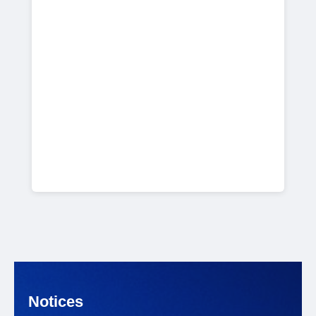
Notices