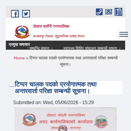
Skip to main content
दोधारा चादँनी नगरपालिका
कञ्चनपुर जिल्ला, सुदूरपश्चिम प्रदेश,नेपाल
प्रमुख समाचार
are) बन्द रहने सम्बन्धि सूचना ।
स्वास्थ्य शिविर संचालन सम्बन्धी सूचना ।
आन
You are here
Home
» टिप्पर चालक पदको प्रयोगात्मक तथा अन्तरवार्ता परिक्षा सम्बन्धी
सूचना।
टिप्पर चालक पदको प्रयोगात्मक तथा
अन्तरवार्ता परिक्षा सम्बन्धी सूचना।
Submitted on:
Wed, 05/06/2026 - 15:29