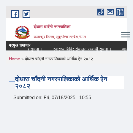
Skip to main content
दोधारा चादँनी नगरपालिका
कञ्चनपुर जिल्ला, सुदूरपश्चिम प्रदेश,नेपाल
प्रमुख समाचार
्द रहने सम्बन्धि सूचना ।
स्वास्थ्य शिविर संचालन सम्बन्धी सूचना ।
आन्तरिक श
You are here
Home
» दोधारा चाँदनी नगरपालिकाको आर्थिक ऐन २०८२
दोधारा चाँदनी नगरपालिकाको आर्थिक ऐन
२०८२
Submitted on:
Fri, 07/18/2025 - 10:55