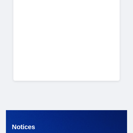
Notices