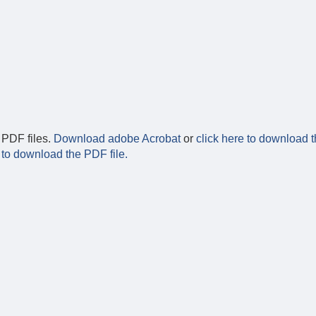
 PDF files.
Download adobe Acrobat
or
click here to download t
 to download the PDF file.