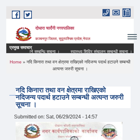
Skip to main content
दोधारा चादँनी नगरपालिका
कञ्चनपुर जिल्ला, सुदूरपश्चिम प्रदेश,नेपाल
प्रमुख समाचार
ware) बन्द रहने सम्बन्धि सूचना ।
स्वास्थ्य शिविर संचालन सम्बन्धी सूचना ।
आ
You are here
Home
» नदि किनारा तथा वन क्षेत्रमा राखिएको नदिजन्य पदार्थ हटाउने सम्बन्धी
अत्यन्त जरुरी सूचना ।
नदि किनारा तथा वन क्षेत्रमा राखिएको
नदिजन्य पदार्थ हटाउने सम्बन्धी अत्यन्त जरुरी
सूचना ।
Submitted on:
Sat, 06/29/2024 - 14:57