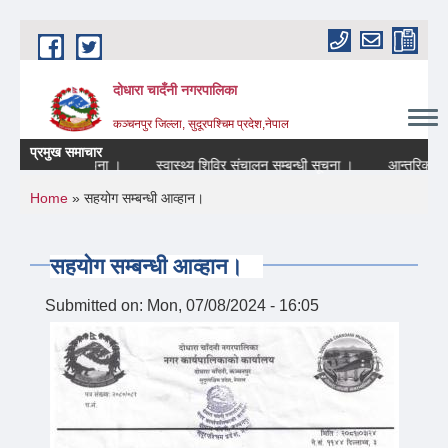
Skip to main content
दोधारा चादँनी नगरपालिका
कञ्चनपुर जिल्ला, सुदूरपश्चिम प्रदेश,नेपाल
प्रमुख समाचार
हने सम्बन्धि सूचना ।
स्वास्थ्य शिविर संचालन सम्बन्धी सूचना ।
आन्तरिक श्रोत 
You are here
Home
» सहयोग सम्बन्धी आव्हान।
सहयोग सम्बन्धी आव्हान।
Submitted on:
Mon, 07/08/2024 - 16:05