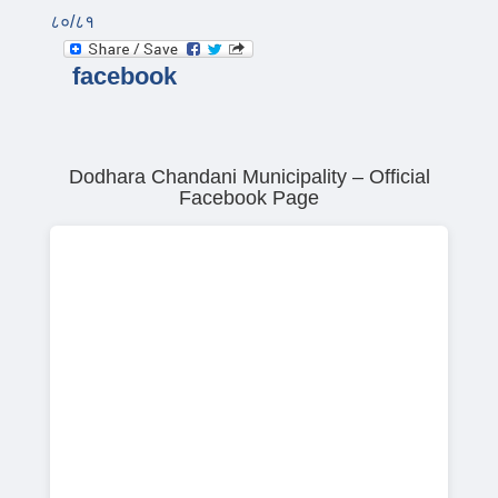
८०/८१
facebook
Dodhara Chandani Municipality – Official
Facebook Page