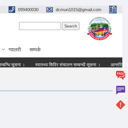
099400030
dcmun1015@gmail.com
Search form
Search
ग्यालरी
सम्पर्क
्धि सूचना ।
स्वास्थ्य शिविर संचालन सम्बन्धी सूचना ।
आन्तरिक श्रोत