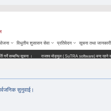
ल
ियोजना
विधुतीय शुसासन सेवा
प्रतिवेदन
सूचना तथा जानकारी
ने सम्बन्धि सूचना ।
राजश्व मोड्युल ( SuTRA software) बन्द रहने सम्बन
र्वजनिक सुनुवाई।