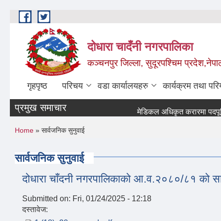
Skip to main content
दोधारा चादँनी नगरपालिका
कञ्चनपुर जिल्ला, सुदूरपश्चिम प्रदेश,नेपा
गृहपृष्ठ
परिचय
वडा कार्यालयहरु
कार्यक्रम तथा पर
प्रमुख समाचार
मेडिकल अधिकृत करारमा पदपूर्ति गर्
You are here
Home
» सार्वजनिक सुनुवाई
सार्वजनिक सुनुवाई
दोधारा चाँदनी नगरपालिकाको आ.व.२०८०/८१ को सा
Submitted on:
Fri, 01/24/2025 - 12:18
दस्तावेज: