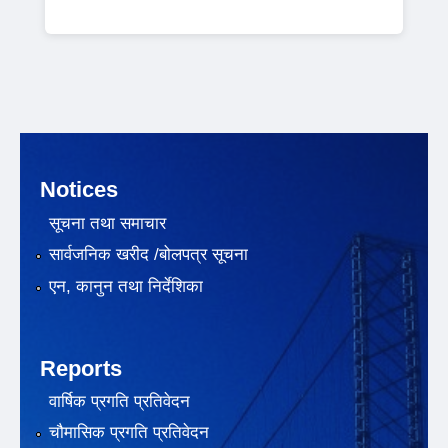
Notices
सूचना तथा समाचार
सार्वजनिक खरीद /बोलपत्र सूचना
एन, कानुन तथा निर्देशिका
Reports
वार्षिक प्रगति प्रतिवेदन
चौमासिक प्रगति प्रतिवेदन