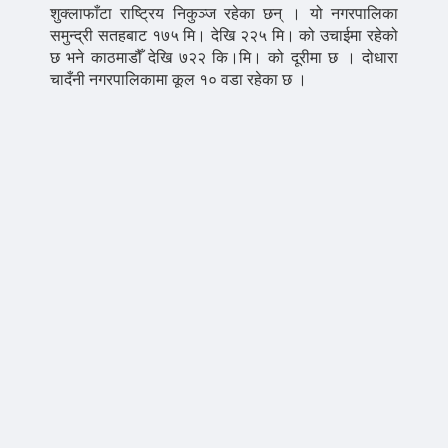
शुक्लाफाँटा राष्ट्रिय निकुञ्ज रहेका छन् । यो नगरपालिका
समुन्द्री सतहबाट १७५ मि। देखि २२५ मि। को उचाईमा रहेको
छ भने काठमाडौँ देखि ७२२ कि।मि। को दूरीमा छ । दोधारा
चादँनी नगरपालिकामा कूल १० वडा रहेका छ ।