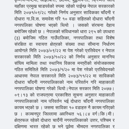
यहाँका प्रमुख चाडपर्वको रुपमा रहेको पाईन्छ नेपाल सरकारको
मिति २०७१/०९/२८ गतेको निर्णय अनुसार साविकका चाँदनी र
दोधारा गा.वि.स. समावेश गरि १० वडा सहितको दोधारा चाँदनी
नगरपलिका घोषणा भएको थियो । जसको संरचना देहाय
बमोजिम रहेको छ । नेपालको संविधानको धारा २९५ को उपधारा
(३) बमोजिम गठित गाउँपालिका, नगरपालिका तथा विशेष
संरक्षित वा स्वायत्त क्षेत्रको संख्या तथा सीमाना निर्धारण
आयोगले मिति २०७३/०९/२२ मा पेश गरेको प्रतिवेदन र नेपाल
सरकारको मिति २०७३/१०/२२ को निर्णय अनुसार माननिय
संघिय मामिला तथा स्थानिय विकास मन्त्रीको संयोजकत्वमा
गठित समितिले मिति २०७३/१/२० मा पेश गरेको प्रतिवेदनको
आधारमा नेपाल सरकारले मिति २०७३/११/२२ मा साविकको
दोधारा चाँदनी नगरपालिकाको नाम परिवर्तन गरि माहाकाली
नगरपालिका घोषणा गरेको थियो।नेपाल सरकार मिति २०७७।
०९।१३ को राजपत्रमा प्रकाशित सुचना अनुसार माहाकाली
नगरपालिकाको नाम परिवर्तन भई दोधारा चाँदनी नगरपालिका
कायम भएको छ । जसमा साविका १० वडाहरु नै कायम गरिएको
छ । कञ्चनपुर जिल्लामा अवस्थित ५६।८४ वर्ग।कि।मी।
क्षेत्रफल रहेको दोधारा चादँनी नगरपालिकाको उत्तर, पश्चिम र
दक्षिणमा भारत रहेको छ भने पूर्वमा भीमदत्त नगरपालिका र