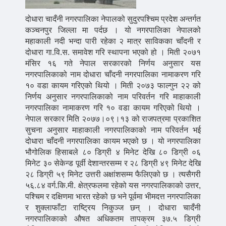
दोधारा चादँनी नगरपालिका नेपालको सुदुरपश्चिम प्रदेश अन्तर्गत
कञ्चनपुर जिल्ला मा पर्दछ । यो नगरपालिका नेपालको
महाकाली नदी भन्दा पारी रहेका २ मात्र साविकका चाँदनी र
दोधारा गा.वि.स. समावेश गरि स्थापना भएको हो । मिती २०७१
मंसिर १६ गते नेपाल सरकारको निर्णय अनुसार यस
नगरपालिकाको नाम दोधारा चाँदनी नगरपालिका नामाकरण गरि
१० वडा कायम गरिएको थियो । मिती २०७३ फाल्गुन २२ को
निर्णय अनुसार नगरपालिकाको नाम परिवर्तन गरि माहाकाली
नगरपालिका नामाकरण गरि १० वडा कायम गरिएको थियो ।
नेपाल सरकार मिति २०७७।०९।१३ को राजपत्रमा प्रकाशित
सुचना अनुसार माहाकाली नगरपालिकाको नाम परिवर्तन भई
दोधारा चाँदनी नगरपालिका कायम भएको छ । यो नगरपालिका
भौगोलिक हिसाबले ८० डिग्री ४ मिनेट देखि ८० डिग्री ०६
मिनेट ३० सेकेन्ड पूर्वी देशान्तरसम्म र २८ डिग्री ४९ मिनेट देखि
२८ डिग्री ५९ मिनेट उत्तरी अक्षांशसम्म फैलिएको छ । त्यसैगरी
५६.८४ वर्ग.कि.मी. क्षेत्रफलमा रहेको यस नगरपालिकाको उत्तर,
पश्चिम र दक्षिणमा भारत रहेको छ भने पूर्वमा भीमदत्त नगरपालिका
र शुक्लाफाँटा राष्ट्रिय निकुञ्ज छन् । दोधारा चादँनी
नगरपालिकाको औषत अधिकतम तापक्रम ३७.५ डिग्री