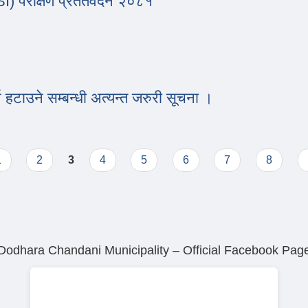
) परीक्षण प्रततवदेन २०८१
ESI) परीक्षण प्रततवदेन २०८१
थ हटाउने सम्बन्धी अत्यन्त जरुरी सूचना ।
र्थ हटाउने सम्बन्धी अत्यन्त जरुरी सूचना ।
1
2
3
4
5
6
7
8
Dodhara Chandani Municipality – Official Facebook Pag