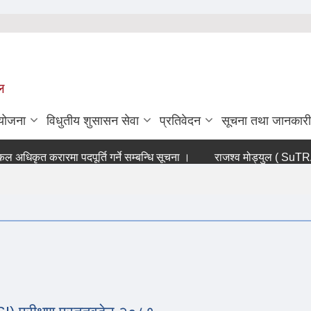
ल
ियोजना
विधुतीय शुसासन सेवा
प्रतिवेदन
सूचना तथा जानकारी
धिकृत करारमा पदपूर्ति गर्ने सम्बन्धि सूचना ।
राजश्व मोड्युल ( SuTRA so
।
ना ।