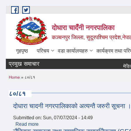
Skip to main content
दोधारा चादँनी नगरपालिका
कञ्चनपुर जिल्ला, सुदूरपश्चिम प्रदेश,नेपा
गृहपृष्ठ
परिचय
वडा कार्यालयहरु
कार्यक्रम तथा पर
प्रमुख समाचार
मेडिकल अ
You are here
Home
» ८०/८१
८०/८१
दोधारा चादनी नगरपालिकाको अत्यन्तै जरुरी सूचना 
Submitted on:
Sun, 07/07/2024 - 14:49
Read more
about दोधारा चादनी नगरपालिकाको अत्यन्तै जरुरी सूच