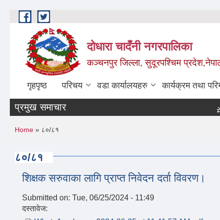
Skip to main content
दोधारा चादँनी नगरपालिका
कञ्चनपुर जिल्ला, सुदूरपश्चिम प्रदेश,नेपा
गृहपृष्ठ
परिचय
वडा कार्यालयहरु
कार्यक्रम तथा पर
प्रमुख समाचार
मेडिक
You are here
Home
» ८०/८१
८०/८१
शिक्षक सरुवाका लागि प्राप्त निवेदन दर्ता विवरण।
Submitted on:
Tue, 06/25/2024 - 11:49
दस्तावेज: