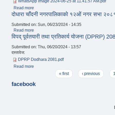
WhatsApp Image 2024-06-25 at 11.41.57 AM.pdf
Read more
about शिक्षक सरुवाका लागि प्राप्त निवेदन दर्ता विवरण
दोधारा चाँदनी नगरपालिकाको १२ओं नगर सभा २०८
Submitted on:
Sun, 06/23/2024 - 14:35
Read more
about दोधारा चाँदनी नगरपालिकाको १२ओं नगर सभा 
विपद् पूर्वतयारी तथा प्रतिकार्य योजना (DPRP) 20
Submitted on:
Thu, 06/20/2024 - 13:57
दस्तावेज:
DPRP Dodhara 2081.pdf
Read more
about विपद् पूर्वतयारी तथा प्रतिकार्य योजना (DPRP
Pages
« first
‹ previous
facebook