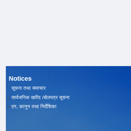
Notices
सूचना तथा समाचार
सार्वजनिक खरीद /बोलपत्र सूचना
एन, कानुन तथा निर्देशिका