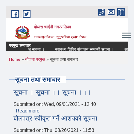
Skip to main content
दोधारा चादँनी नगरपालिका
कञ्चनपुर जिल्ला, सुदूरपश्चिम प्रदेश,नेपाल
प्रमुख समाचार
बन्द रहने सम्बन्धि सूचना ।
स्वास्थ्य शिविर संचालन सम्बन्धी सूचना ।
आन्तरिक 
You are here
Home
»
योजना प्रमुख
» सूचना तथा समाचार
सूचना तथा समाचार
सूचना । सूचना ।। सूचना ।।।
Submitted on:
Wed, 09/01/2021 - 12:40
Read more
about सूचना । सूचना ।। सूचना ।।।
बोलपत्र स्वीकृत गर्ने आशयको सूचना
Submitted on:
Thu, 08/26/2021 - 11:53