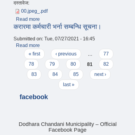
दस्तावेज:
00.jpeg_.pdf
Read more
about दरखास्त फारम
करारमा कर्मचारी भर्ना सम्बन्धि सूचना।
Submitted on:
Tue, 07/27/2021 - 16:45
Read more
about करारमा कर्मचारी भर्ना सम्बन्धि सूचना।
Pages
« first
‹ previous
…
77
78
79
80
81
82
83
84
85
next ›
last »
facebook
Dodhara Chandani Municipality – Official
Facebook Page