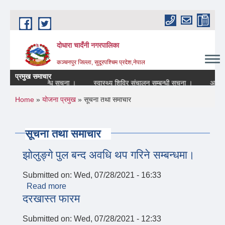
Skip to main content
दोधारा चादँनी नगरपालिका
कञ्चनपुर जिल्ला, सुदूरपश्चिम प्रदेश,नेपाल
प्रमुख समाचार
बन्द रहने सम्बन्धि सूचना ।
स्वास्थ्य शिविर संचालन सम्बन्धी सूचना ।
आन्तरिक 
You are here
Home
»
योजना प्रमुख
» सूचना तथा समाचार
सूचना तथा समाचार
झोलुङ्गे पुल बन्द अवधि थप गरिने सम्बन्धमा।
Submitted on:
Wed, 07/28/2021 - 16:33
Read more
about झोलुङ्गे पुल बन्द अवधि थप गरिने सम्बन्धमा।
दरखास्त फारम
Submitted on:
Wed, 07/28/2021 - 12:33