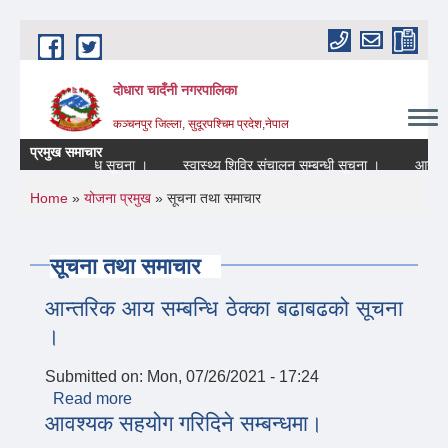
Skip to main content
दोधारा चादँनी नगरपालिका
कञ्चनपुर जिल्ला, सुदूरपश्चिम प्रदेश,नेपाल
प्रमुख समाचार
न्द रहने सम्बन्धि सूचना ।
स्वास्थ्य शिविर संचालन सम्बन्धी सूचना ।
आन्तरिक 
You are here
Home
»
योजना प्रमुख
» सूचना तथा समाचार
सूचना तथा समाचार
आन्तरिक आय सम्बन्धि ठेक्का बढाबढको सूचना
।
Submitted on:
Mon, 07/26/2021 - 17:24
Read more
about आन्तरिक आय सम्बन्धि ठेक्का बढाबढको
आवश्यक सहयोग गरिदिने सम्बन्धमा।
सूचना ।