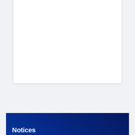
Notices