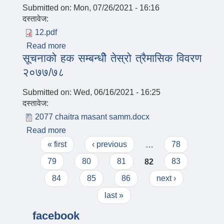
Submitted on:
Mon, 07/26/2021 - 16:16
दस्तावेज:
12.pdf
Read more
about आवश्यक सहयोग गरिदिने सम्बन्धमा।
सूचनाको हक सम्बन्धीे तेस्रो त्रैमासिक विवरण
२०७७/७८
Submitted on:
Wed, 06/16/2021 - 16:25
दस्तावेज:
2077 chaitra masant samm.docx
Read more
about सूचनाको हक सम्बन्धीे तेस्रो त्रैमासिक
Pages
विवरण २०७७/७८
« first
‹ previous
…
78
79
80
81
82
83
84
85
86
next ›
last »
facebook