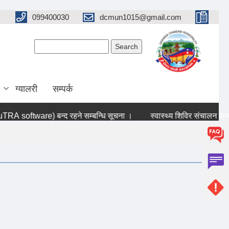
099400030
dcmun1015@gmail.com
Search form
Search
ग्यालरी
सम्पर्क
A software) बन्द रहने सम्बन्धि सूचना ।
स्वास्थ्य शिविर संचालन सम्बन्ध