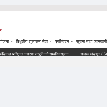
ल
ियोजना
विधुतीय शुसासन सेवा
प्रतिवेदन
सूचना तथा जानकारी
िकल अधिकृत करारमा पदपूर्ति गर्ने सम्बन्धि सूचना ।
राजश्व मोड्युल ( SuTR