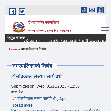
Skip to main content
दोधारा चादँनी नगरपालिका
कञ्चनपुर जिल्ला, सुदूरपश्चिम प्रदेश,नेपाल
प्रमुख समाचार
 शिविर संचालन सम्बन्धी सूचना ।
आन्तरिक श्रोत सम्बन्धी शिलबन्दी ठेक्काको सार्वजनिक
You are here
Home
» नगरपालिकाको निर्णय
नगरपालिकाको निर्णय
टोलबिकास संस्था सार्यबिधी
Submitted on:
Wed, 01/18/2023 - 12:30
दस्तावेज:
टोलबिकास संस्था सार्यबिधी (1).pdf
Read more
about टोलबिकास संस्था सार्यबिधी