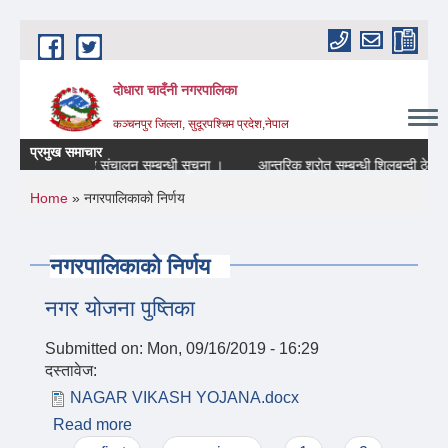
Skip to main content
दोधारा चादँनी नगरपालिका
कञ्चनपुर जिल्ला, सुदूरपश्चिम प्रदेश,नेपाल
प्रमुख समाचार
स्वास्थ्य शिविर संचालन सम्बन्धी सूचना ।
आन्तरिक श्रोत सम्बन्धी शिलबन्दी ठेक्का
You are here
Home
» नगरपालिकाको निर्णय
नगरपालिकाको निर्णय
नगर योजना पुष्तिका
Submitted on:
Mon, 09/16/2019 - 16:29
दस्तावेज:
NAGAR VIKASH YOJANA.docx
Read more
about नगर योजना पुष्तिका